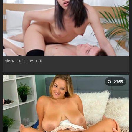
Милашка в чулках
23:55