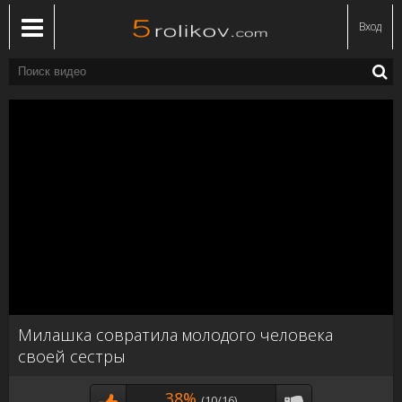
Вход
Милашка совратила молодого человека
своей сестры
38%
(10/16)