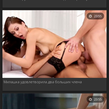
23:55
Милашка удовлетворила два больших члена
23:55