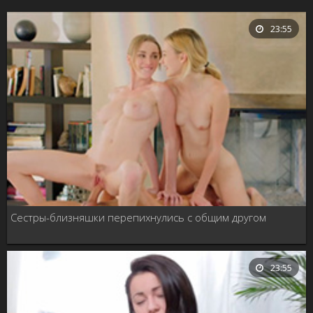
23:55
Сестры-близняшки перепихнулись с общим другом
23:55