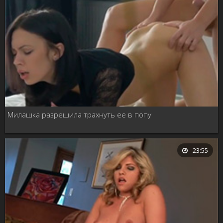
Милашка разрешила трахнуть ее в попу
23:55