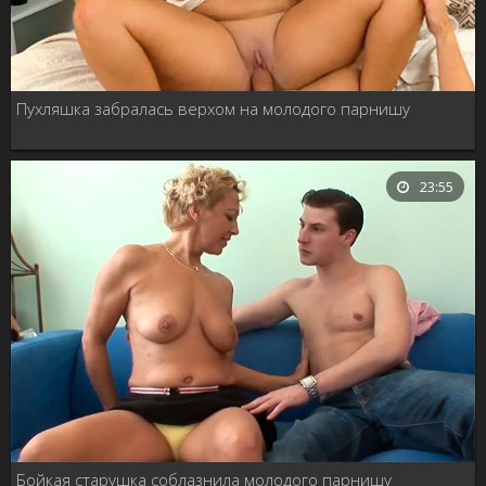
Пухляшка забралась верхом на молодого парнишу
23:55
Бойкая старушка соблазнила молодого парнишу