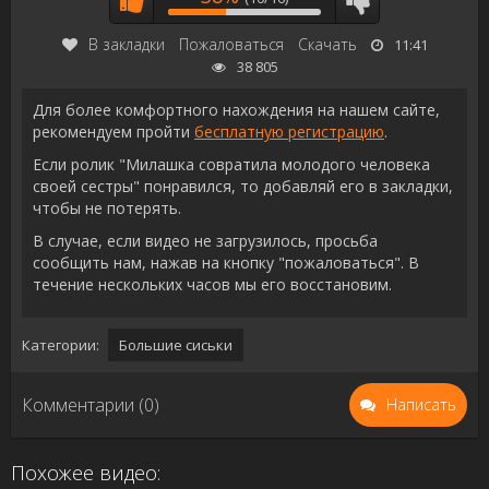
В закладки
Пожаловаться
Скачать
11:41
38 805
Для более комфортного нахождения на нашем сайте,
рекомендуем пройти
бесплатную регистрацию
.
Если ролик "Милашка совратила молодого человека
своей сестры" понравился, то добавляй его в закладки,
чтобы не потерять.
В случае, если видео не загрузилось, просьба
сообщить нам, нажав на кнопку "пожаловаться". В
течение нескольких часов мы его восстановим.
Категории:
Большие сиськи
Комментарии (0)
Написать
Похожее видео: