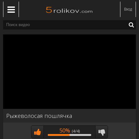
Вход
Рыжеволосая пошлячка
50%
(4/4)