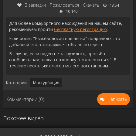
В закладки
Пожаловаться
Скачать
13:54
10 140
Для более комфортного нахождения на нашем сайте,
рекомендуем пройти
бесплатную регистрацию
.
Если ролик "Рыжеволосая пошлячка" понравился, то
добавляй его в закладки, чтобы не потерять.
В случае, если видео не загрузилось, просьба
сообщить нам, нажав на кнопку "пожаловаться". В
течение нескольких часов мы его восстановим.
Категории:
Мастурбация
Комментарии (0)
Написать
Похожее видео: