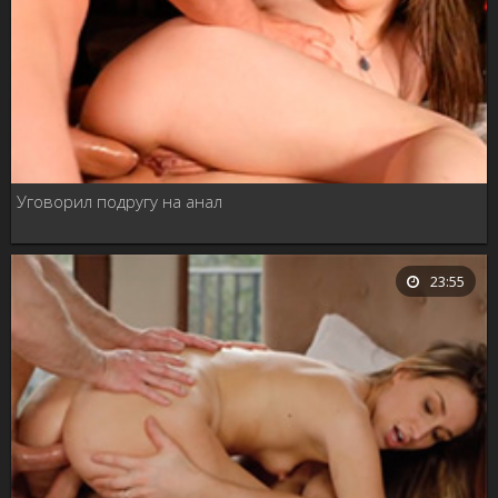
Уговорил подругу на анал
23:55