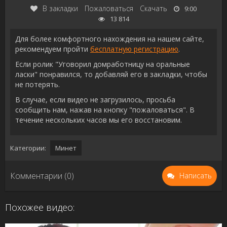
В закладки
Пожаловаться
Скачать
9:00
13 814
Для более комфортного нахождения на нашем сайте,
рекомендуем пройти
бесплатную регистрацию
.
Если ролик "Уговорил домработницу на оральные
ласки" понравился, то добавляй его в закладки, чтобы
не потерять.
В случае, если видео не загрузилось, просьба
сообщить нам, нажав на кнопку "пожаловаться". В
течение нескольких часов мы его восстановим.
Категории:
Минет
Комментарии (0)
Написать
Похожее видео: