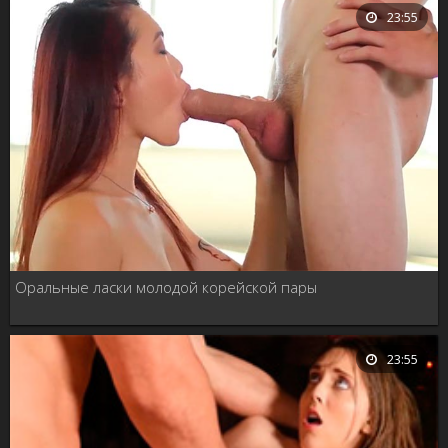
23:55
Оральные ласки молодой корейской пары
23:55